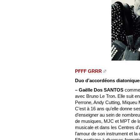
PFFF GRRR
Duo d’accordéons diatoniqu
–
Gaëlle Dos SANTOS
commenc
avec Bruno Le Tron. Elle suit 
Perrone, Andy Cutting, Miqueu M
C’est à 16 ans qu’elle donne se
d’enseigner au sein de nombreus
de musiques, MJC et MPT de la r
musicale et dans les Centres d’A
l’amour de son instrument et la 
Elle participe à diverses format