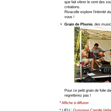
que fait vibrer le vent des so
créations.
Rivacelle explore l’intimité 
vous !
Grain de Phonie
, des music
Pour ce petit grain de folie d
regretterez pas !
*
Affiche à diffuser
* LIEU :
Gymnase Camille Hébe