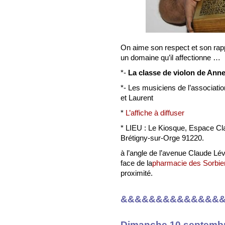
On aime son respect et son rapp
un domaine qu’il affectionne …
*-
La classe de violon de Anne
*- Les musiciens de l’associati
et Laurent
*
L’affiche à diffuser
* LIEU : Le Kiosque, Espace Cl
Brétigny-sur-Orge 91220.
à l’angle de l’avenue Claude Lé
face de la
pharmacie des Sorbie
proximité.
&&&&&&&&&&&&&&
Dimanche 10 septembre