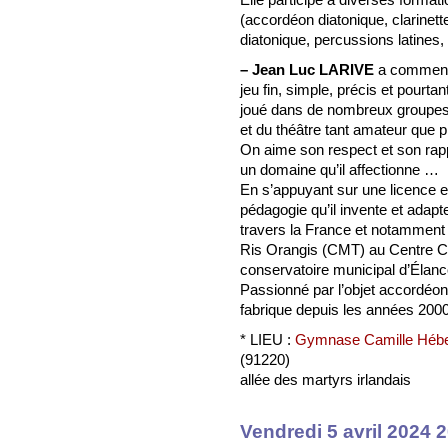
(accordéon diatonique, clarinett
diatonique, percussions latines,
–
Jean Luc LARIVE
a commencé
jeu fin, simple, précis et pourta
joué dans de nombreux groupes 
et du théâtre tant amateur que p
On aime son respect et son rapp
un domaine qu’il affectionne …
En s’appuyant sur une licence e
pédagogie qu’il invente et adapte
travers la France et notamment
Ris Orangis (CMT) au Centre C
conservatoire municipal d’Élanc
Passionné par l’objet accordéon 
fabrique depuis les années 200
* LIEU :
Gymnase Camille Hébe
(91220)
allée des martyrs irlandais
Vendredi 5 avril 2024