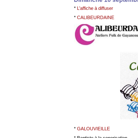
*
L’affiche à diffuser
*
CALIBEURDAINE
*
GALOUVIEILLE
* Baptiste à la sonorisation