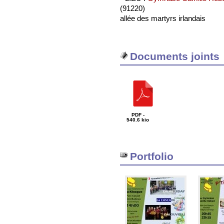
(91220)
allée des martyrs irlandais
Documents joints
PDF -
540.6 kio
Portfolio