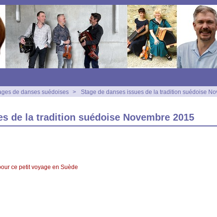
ages de danses suédoises
>
Stage de danses issues de la tradition suédoise 
es de la tradition suédoise Novembre 2015
pour ce petit voyage en Suède