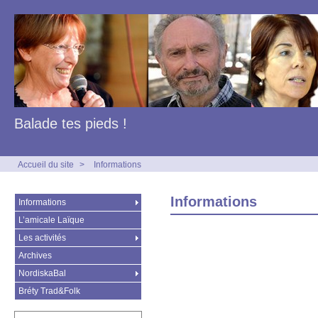
Balade tes pieds !
Accueil du site
>
Informations
Informations
Informations
L’amicale Laïque
Les activités
Archives
NordiskaBal
Bréty Trad&Folk