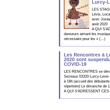
Lurcy-L
LES STAGES
Lévis, Loc
avec Josia
août 2020
A QUI S’A
danseurs aimant les musiques
nécessaire pour les « (…)
Les Rencontres à L
2020 sont suspendu
COVID-19
LES RENCONTRES se déroule
Sezeaux 03320 Lurcy-Levis
à 18h (accueil des débutants
répertoire) Le dimanche de 1
A QUI S’ADRESSENT CES 