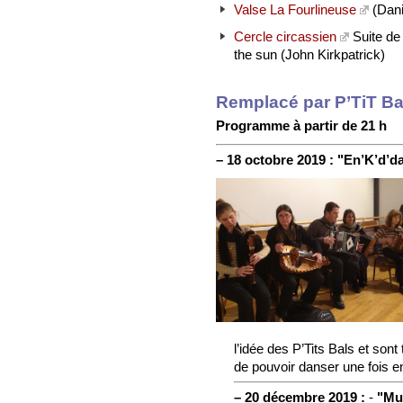
Valse La Fourlineuse
(Dani
Cercle circassien
Suite de 
the sun (John Kirkpatrick)
Remplacé par P’TiT Ba
Programme à partir de 21 h
–
18 octobre 2019 :
"En’K’d’d
l’idée des P’Tits Bals et son
de pouvoir danser une fois e
–
20 décembre 2019 :
-
"Mu