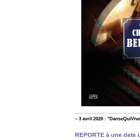
–
3 avril 2020 :
"DanseQuiVive
REPORTE à une date ul