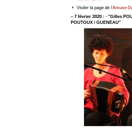
Visiter la page de
l’Amuse-D
–
7 février 2020 :
-
"Gilles PO
POUTOUX / GUENEAU"