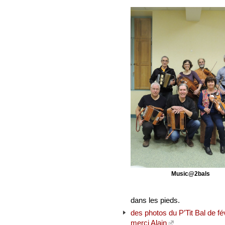
Music@2bals
dans les pieds.
des photos du P’Tit Bal de f
merci Alain