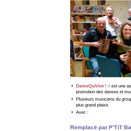
DanseQuiVive !
est une ass
promotion des danses et musiq
Plusieurs musiciens du group
plus grand plaisir.
Avec :
Remplacé par P’TiT Ba