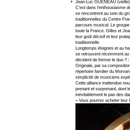
Jean-Luc GUENEAU (vielle)
C’est dans l’enthousiasme d
se rencontrent au sein du gr
traditionnelles du Centre Fra
parcours musical. Le groupe 
toute la France. Gilles et Je
leur goût décisif et leur prat
traditionnelle.
Longtemps éloignés et au ha
se retrouvent récemment au 
décident de former le duo ? :
Originale, par sa composition
répertoire familier du Morvan,
simplicité de musiciens exp
Cette alliance inattendue nou
prenant et surprenant, dont
inévitablement le pas des da
–
Vous pourrez acheter leur