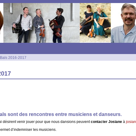
s Bals 2016-2017
2017
Bals sont des rencontres entre musiciens et danseurs.
i désirent venir jouer pour que nous dansions peuvent
contacter Josiane
à
josia
ermet d’indemniser les musiciens.