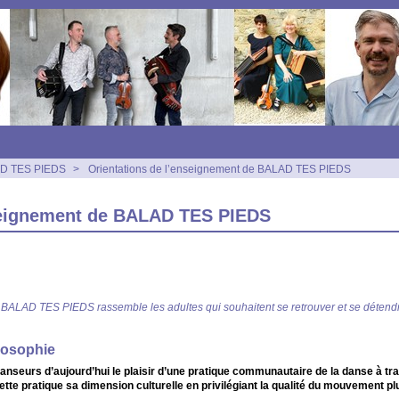
LAD TES PIEDS
>
Orientations de l’enseignement de BALAD TES PIEDS
nseignement de BALAD TES PIEDS
 BALAD TES PIEDS rassemble les adultes qui souhaitent se retrouver et se détend
losophie
 danseurs d’aujourd’hui le plaisir d’une pratique communautaire de la danse à t
ette pratique sa dimension culturelle en privilégiant la qualité du mouvement plu