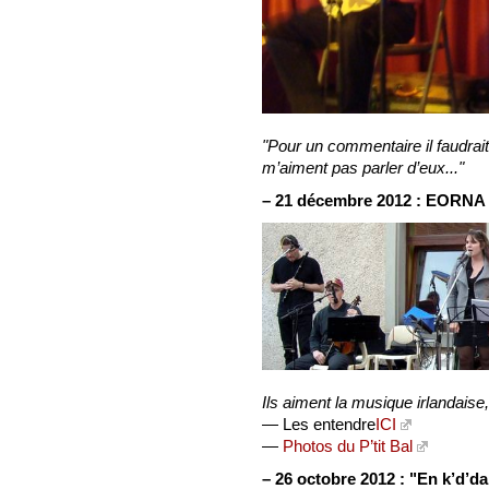
"Pour un commentaire il faudrait
m’aiment pas parler d’eux..."
–
21 décembre 2012 :
EORNA
Ils aiment la musique irlandaise
— Les entendre
ICI
—
Photos du P’tit Bal
–
26 octobre 2012 :
"En k’d’d