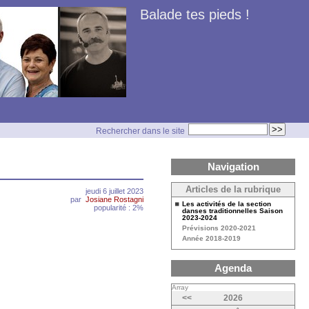
Balade tes pieds !
Rechercher dans le site
Navigation
Articles de la rubrique
jeudi 6 juillet 2023
par
Josiane Rostagni
Les activités de la section
popularité : 2%
danses traditionnelles Saison
2023-2024
Prévisions 2020-2021
Année 2018-2019
Agenda
Array
<<
2026