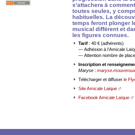
s’attachera à comment 
toutes seules, y comp
habituelles. La découv
temps feront plonger 
musical différent et da
les figures connues.
Tarif
: 40 € (adhérents)
— Adhésion à l’Amicale Laïq
— Attention nombre de places
Inscription et renseigneme
Maryse
:
maryse.mouveroux
Télécharger et diffuser
le Fly
Site Amicale Laique
Facebook Amicale Laïque