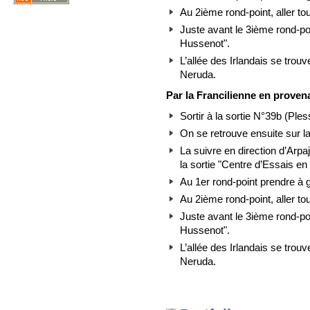
Au 2ième rond-point, aller tou
Juste avant le 3ième rond-po
Hussenot".
L’allée des Irlandais se trouv
Neruda.
Par la Francilienne en proven
Sortir à la sortie N°39b (Ple
On se retrouve ensuite sur l
La suivre en direction d’Arpajo
la sortie "Centre d’Essais en 
Au 1er rond-point prendre à
Au 2ième rond-point, aller tou
Juste avant le 3ième rond-po
Hussenot".
L’allée des Irlandais se trouv
Neruda.