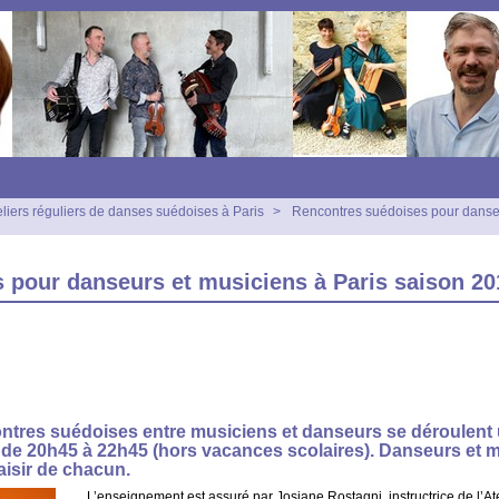
eliers réguliers de danses suédoises à Paris
>
Rencontres suédoises pour danse
 pour danseurs et musiciens à Paris saison 20
ntres suédoises entre musiciens et danseurs se déroulent u
 de 20h45 à 22h45
(hors vacances scolaires). Danseurs et m
aisir de chacun.
L’enseignement est assuré par Josiane Rostagni, instructrice de l’At