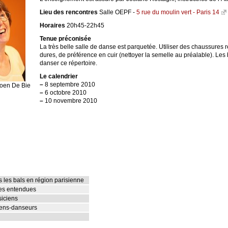
Lieu des rencontres
Salle OEPF -
5 rue du moulin vert - Paris 14
Horaires
20h45-22h45
Tenue préconisée
La très belle salle de danse est parquetée. Utiliser des chaussures 
dures, de préférence en cuir (nettoyer la semelle au préalable). Les
danser ce répertoire.
Le calendrier
–
8 septembre 2010
roen De Bie
–
6 octobre 2010
–
10 novembre 2010
 les bals en région parisienne
ies entendues
siciens
ciens-danseurs