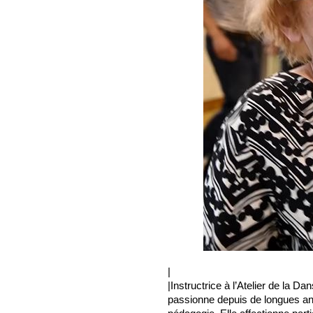
|
|Instructrice à l’Atelier de la
passionne depuis de longues an