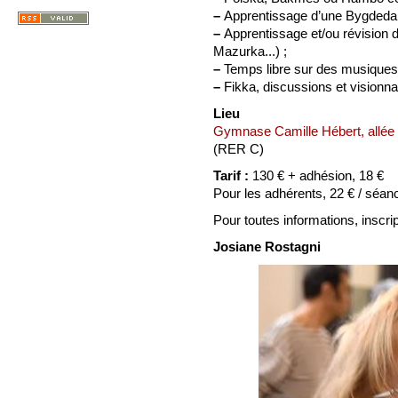
–
Apprentissage d’une Bygdeda
–
Apprentissage et/ou révision 
Mazurka...) ;
–
Temps libre sur des musiques d
–
Fikka, discussions et visionn
Lieu
Gymnase Camille Hébert, allée 
(RER C)
Tarif :
130 € + adhésion, 18 €
Pour les adhérents, 22 € / séan
Pour toutes informations, inscrip
Josiane Rostagni