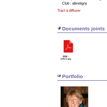
Club : albretigny
Tract à diffuser
Documents joints
PDF -
179.1 kio
Portfolio