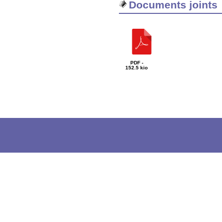
Documents joints
PDF -
152.5 kio