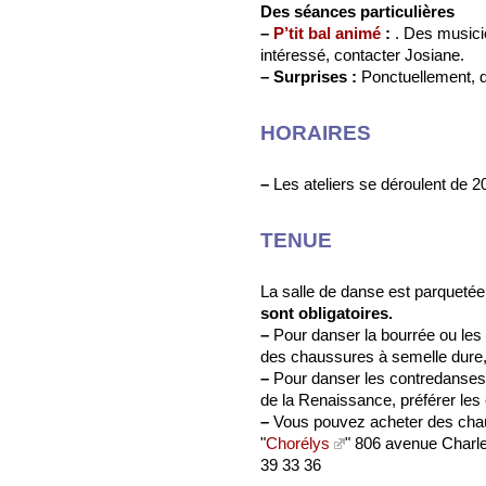
Des séances particulières
–
P’tit bal animé
:
. Des musicie
intéressé, contacter Josiane.
–
Surprises :
Ponctuellement, d
HORAIRES
–
Les ateliers se déroulent de 
TENUE
La salle de danse est parqueté
sont obligatoires.
–
Pour danser la bourrée ou les 
des chaussures à semelle dure, 
–
Pour danser les contredanses,
de la Renaissance, préférer le
–
Vous pouvez acheter des cha
"
Chorélys
" 806 avenue Charle
39 33 36