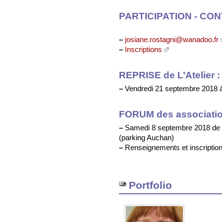
PARTICIPATION - CON
–
josiane.rostagni@wanadoo.fr
–
Inscriptions
REPRISE de L’Atelier :
–
Vendredi 21 septembre 2018 
FORUM des associatio
–
Samedi 8 septembre 2018 de 
(parking Auchan)
–
Renseignements et inscriptions
Portfolio