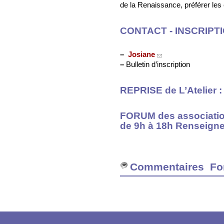
de la Renaissance, préférer le
CONTACT - INSCRIPT
–
Josiane
–
Bulletin d’inscription
REPRISE de L’Atelier 
FORUM des associatio
de 9h à 18h Renseignem
Commentaires Fo