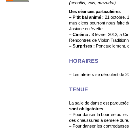
(schottis, vals, mazurka).
Des séances particulières
–
P’tit bal animé :
21 octobre, 1
musiciens pourront nous faire d
Josiane ou Yvette.
–
Cinéma :
3 février 2012, à Ci
Rencontres de Violon Traditionne
–
Surprises :
Ponctuellement, d
HORAIRES
–
Les ateliers se déroulent de 
TENUE
La salle de danse est parqueté
sont obligatoires.
–
Pour danser la bourrée ou les 
des chaussures à semelle dure, 
–
Pour danser les contredanses,