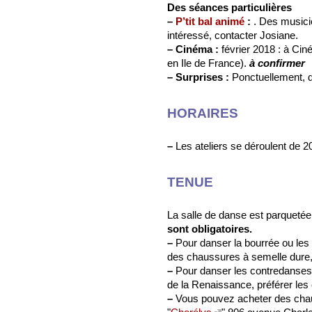
Des séances particulières
–
P’tit bal animé
:
. Des musicie
intéressé, contacter Josiane.
–
Cinéma :
février 2018 : à Cin
en Ile de France).
à confirmer
–
Surprises :
Ponctuellement, d
HORAIRES
–
Les ateliers se déroulent de 
TENUE
La salle de danse est parqueté
sont obligatoires.
–
Pour danser la bourrée ou les 
des chaussures à semelle dure, 
–
Pour danser les contredanses,
de la Renaissance, préférer le
–
Vous pouvez acheter des cha