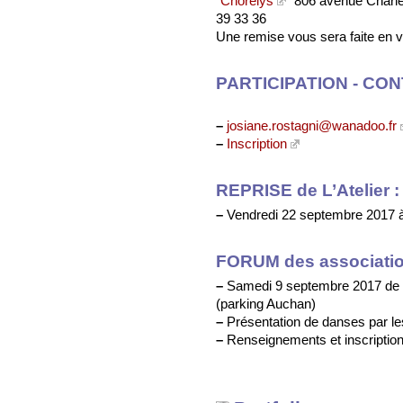
"
Chorélys
" 806 avenue Charle
39 33 36
Une remise vous sera faite en v
PARTICIPATION - CON
–
josiane.rostagni@wanadoo.fr
–
Inscription
REPRISE de L’Atelier :
–
Vendredi 22 septembre 2017 
FORUM des associatio
–
Samedi 9 septembre 2017 de 
(parking Auchan)
–
Présentation de danses par les
–
Renseignements et inscriptions