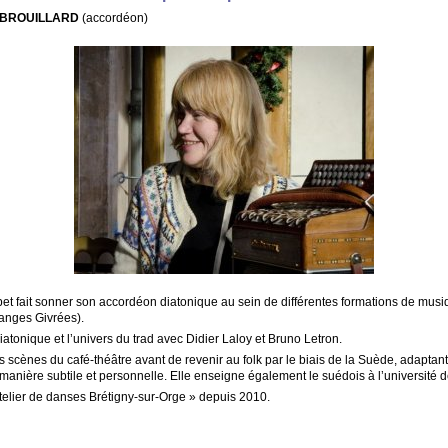
 BROUILLARD
(accordéon)
t fait sonner son accordéon diatonique au sein de différentes formations de musiqu
ranges Givrées).
atonique et l’univers du trad avec Didier Laloy et Bruno Letron.
 scènes du café-théâtre avant de revenir au folk par le biais de la Suède, adaptant
manière subtile et personnelle. Elle enseigne également le suédois à l’université 
telier de danses Brétigny-sur-Orge » depuis 2010.