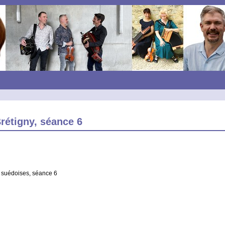
rétigny, séance 6
 suédoises, séance 6